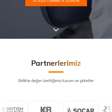
AI ASISTANIMIZA SORUN
Partnerlerimiz
Birlikte değer ürettiğimiz kurum ve şirketler