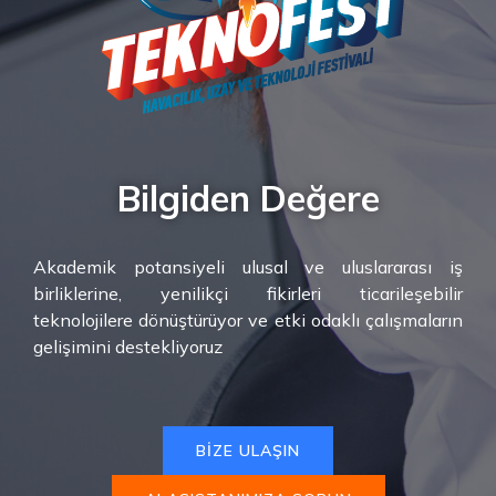
Bilgiden Değere
Akademik potansiyeli ulusal ve uluslararası iş
birliklerine, yenilikçi fikirleri ticarileşebilir
teknolojilere dönüştürüyor ve etki odaklı çalışmaların
gelişimini destekliyoruz
BİZE ULAŞIN