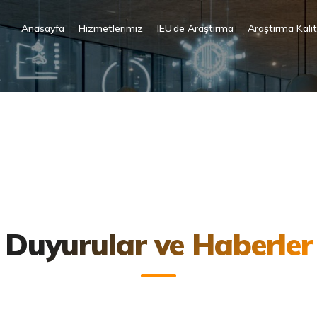
Anasayfa
Hizmetlerimiz
IEU’de Araştırma
Araştırma Kali
Duyurular ve Haberler