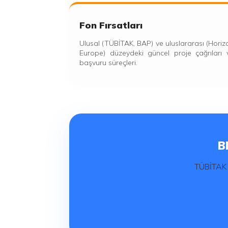
Fon Fırsatları
Ulusal (TÜBİTAK, BAP) ve uluslararası (Horiz
Europe) düzeydeki güncel proje çağrıları 
başvuru süreçleri.
B
TÜBİTAK 1