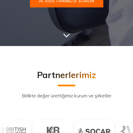
AI ASISTANIMIZA SORUN
Partnerlerimiz
Birlikte değer ürettiğimiz kurum ve şirketler