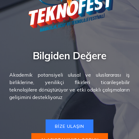
Bilgiden Değere
Akademik potansiyeli ulusal ve uluslararası iş
birliklerine, yenilikçi fikirleri ticarileşebilir
teknolojilere dönüştürüyor ve etki odaklı çalışmaların
gelişimini destekliyoruz
BİZE ULAŞIN